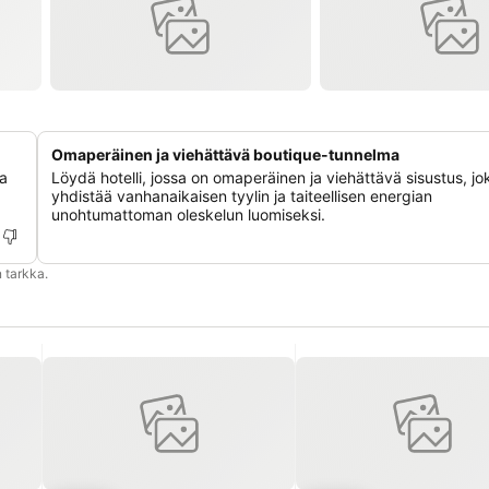
Omaperäinen ja viehättävä boutique-tunnelma
ka
Löydä hotelli, jossa on omaperäinen ja viehättävä sisustus, jo
yhdistää vanhanaikaisen tyylin ja taiteellisen energian
unohtumattoman oleskelun luomiseksi.
 tarkka.