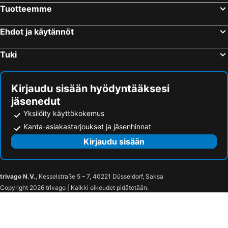
Tuotteemme
Ehdot ja käytännöt
Tuki
Kirjaudu sisään hyödyntääksesi
jäsenedut
Yksilöity käyttökokemus
Kanta-asiakastarjoukset ja jäsenhinnat
Kirjaudu sisään
trivago N.V.
, Kesselstraße 5 – 7, 40221 Düsseldorf, Saksa
Copyright 2026 trivago | Kaikki oikeudet pidätetään.