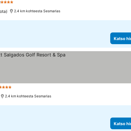
e
4 Tähtiluokitus
ota)
2.4 km kohteesta Sesmarias
Katso hi
Tähtiluokitus
2.4 km kohteesta Sesmarias
Katso hi