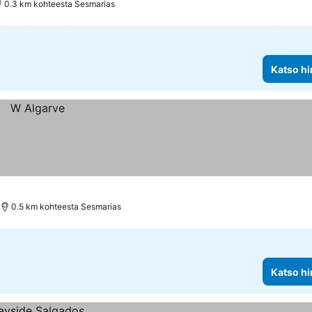
0.3 km kohteesta Sesmarias
Katso hi
0.5 km kohteesta Sesmarias
Katso hi