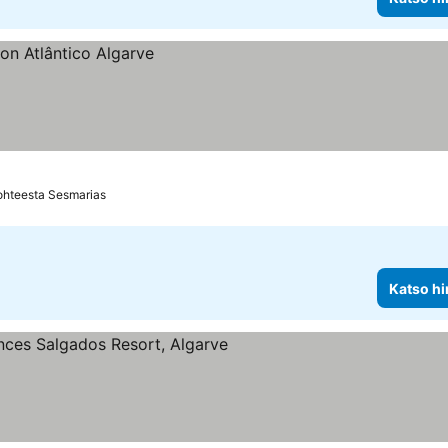
ohteesta Sesmarias
Katso hi