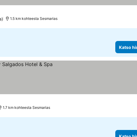
tus
a)
1.5 km kohteesta Sesmarias
Katso hi
1.7 km kohteesta Sesmarias
Katso hi