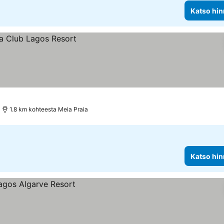
Katso hin
1.8 km kohteesta Meia Praia
Katso hin