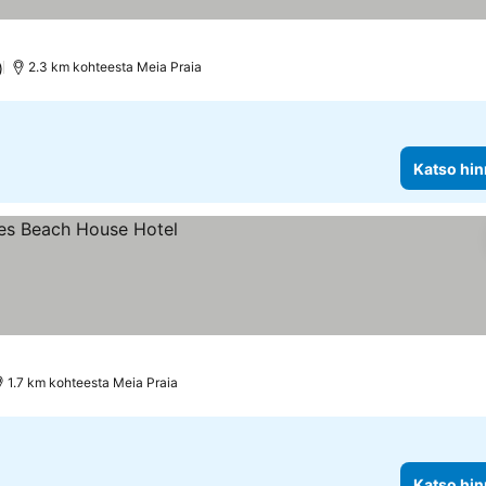
)
2.3 km kohteesta Meia Praia
Katso hin
1.7 km kohteesta Meia Praia
Katso hin