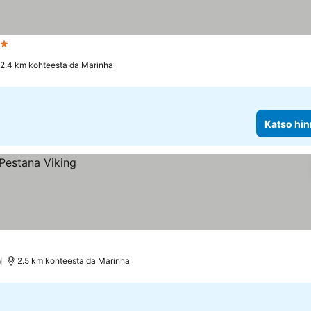
Tähtiluokitus
2.4 km kohteesta da Marinha
Katso hin
)
2.5 km kohteesta da Marinha