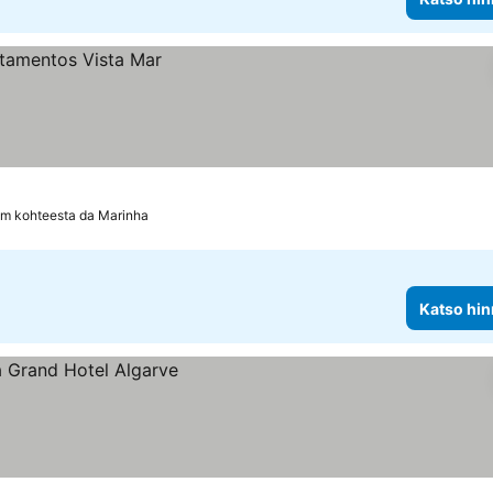
km kohteesta da Marinha
Katso hin