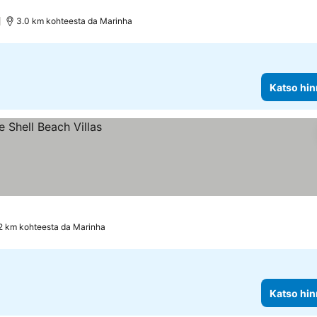
)
3.0 km kohteesta da Marinha
Katso hin
2 km kohteesta da Marinha
Katso hin