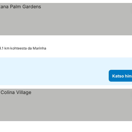
4.1 km kohteesta da Marinha
Katso hin