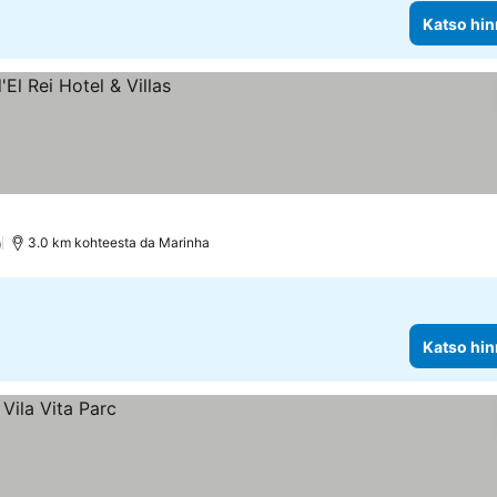
Katso hin
)
3.0 km kohteesta da Marinha
Katso hin