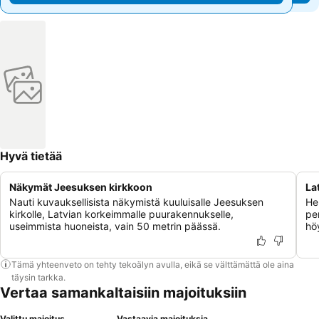
Hyvä tietää
Näkymät Jeesuksen kirkkoon
La
Nauti kuvauksellisista näkymistä kuuluisalle Jeesuksen
He
kirkolle, Latvian korkeimmalle puurakennukselle,
pe
useimmista huoneista, vain 50 metrin päässä.
hö
Tämä yhteenveto on tehty tekoälyn avulla, eikä se välttämättä ole aina
täysin tarkka.
Vertaa samankaltaisiin majoituksiin
Valittu majoitus
Vastaavia majoituksia