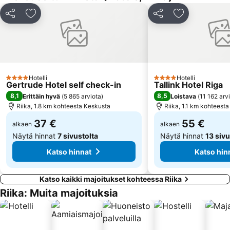
Zolitūde
Melngalvju nams
Jaa
Lisää suosikkeihin
Jaa
Lisää suosikk
Vidzemes priekšpilsēta
Dreiliņi
Jugla
Mūkupurvs
Atgāzene
Kurzemes rajons
Čiekurkalns
Mīlgrāvis
Hotelli
Hotelli
4 Tähtiluokitus
4 Tähtiluokitus
Vecmīlgrāvis
Avotu iela
Gertrude Hotel self check-in
Tallink Hotel Riga
8,1
8,5
Erittäin hyvä
(
5 865 arviota
)
Loistava
(
11 162 arv
Royal Casino
Torņakalns
Riika, 1.8 km kohteesta Keskusta
Riika, 1.1 km kohteest
Ziemeļu rajons
Teika
37 €
55 €
alkaen
alkaen
Näytä hinnat
7 sivustolta
Näytä hinnat
13 sivu
Katso hinnat
Katso hin
Katso kaikki majoitukset kohteessa Riika
Riika: Muita majoituksia