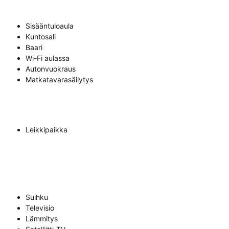
Sisääntuloaula
Kuntosali
Baari
Wi-Fi aulassa
Autonvuokraus
Matkatavarasäilytys
Leikkipaikka
Suihku
Televisio
Lämmitys