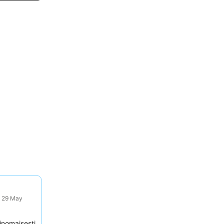
: 29 May
inomaisesti