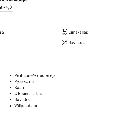
ti
•
4,0
sa
Uima-allas
Ravintola
Pelihuone/videopelejä
Pysäköinti
Baari
Ulkouima-allas
Ravintola
Välipalabaari