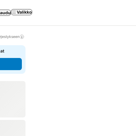
Valikko
jaudu
rjestykseen
nat