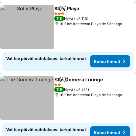
Sol y Playa
Jaa
Lisää suosikkeihin
3 Tähtiluokitus
7,8
Hyvä
115
16.2 km kohteesta Playa de Santiago
Valitse päivät nähdäksesi tarkat hinnat
Katso hinnat
The Gomera Lounge
Jaa
Lisää suosikkeihin
2 Tähtiluokitus
7,6
Hyvä
274
16.2 km kohteesta Playa de Santiago
Valitse päivät nähdäksesi tarkat hinnat
Katso hinnat