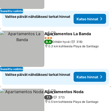
Suosittu valinta
Valitse päivät nähdäksesi tarkat hinnat
Katso hinnat
Apartamentos La Banda
Jaa
Lisää suosikkeihin
3 Tähtiluokitus
8,4
Erittäin hyvä
318
0.3 km kohteesta Playa de Santiago
Suosittu valinta
Valitse päivät nähdäksesi tarkat hinnat
Katso hinnat
Apartamentos Noda
Jaa
Lisää suosikkeihin
7,1
372
0.5 km kohteesta Playa de Santiago