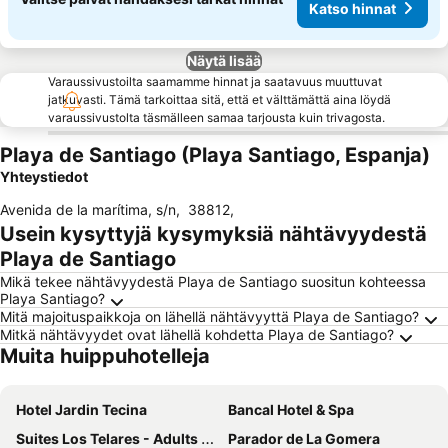
Katso hinnat
Näytä lisää
Varaussivustoilta saamamme hinnat ja saatavuus muuttuvat
jatkuvasti. Tämä tarkoittaa sitä, että et välttämättä aina löydä
varaussivustolta täsmälleen samaa tarjousta kuin trivagosta.
Playa de Santiago (Playa Santiago, Espanja)
Yhteystiedot
Avenida de la marítima, s/n
,
38812
,
Usein kysyttyjä kysymyksiä nähtävyydestä
Playa de Santiago
Mikä tekee nähtävyydestä Playa de Santiago suositun kohteessa
Playa Santiago?
Mitä majoituspaikkoja on lähellä nähtävyyttä Playa de Santiago?
Mitkä nähtävyydet ovat lähellä kohdetta Playa de Santiago?
Muita huippuhotelleja
Hotel Jardin Tecina
Bancal Hotel & Spa
Suites Los Telares - Adults Recommended
Parador de La Gomera