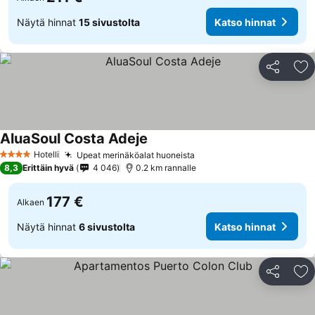
Näytä hinnat
15 sivustolta
Katso hinnat
Jaa
Li
AluaSoul Costa Adeje
Hotelli
Upeat merinäköalat huoneista
4 Tähtiluokitus
8,3
Erittäin hyvä
4 046
0.2 km rannalle
177 €
Alkaen
Näytä hinnat
6 sivustolta
Katso hinnat
Jaa
Li