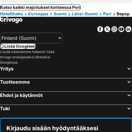
Katso kaikki majoitukset kohteessa Pori
Hotellihaku
Eurooppa
Suomi
Länsi-Suomi
Pori
Bepop
Facebook
Twitter
Insta
Yo
Lisää Googleen
Löydä tuloksemme helposti: lisää
trivago ensisijaiseksi lähteeksi
Googlessa.
Yritys
Tuotteemme
Ehdot ja käytännöt
Tuki
Kirjaudu sisään hyödyntääksesi