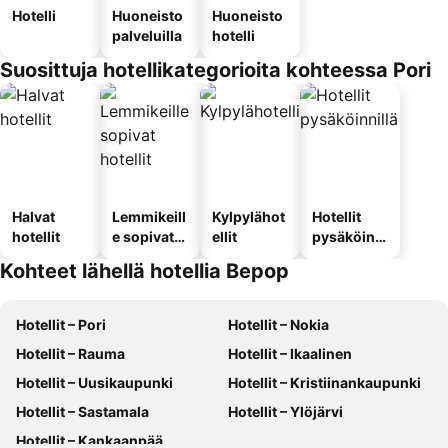
Hotelli
Huoneisto
Huoneisto
palveluilla
hotelli
Suosittuja hotellikategorioita kohteessa Pori
Halvat
Lemmikeill
Kylpylähot
Hotellit
hotellit
e sopivat
ellit
pysäköinni
hotellit
llä
Kohteet lähellä hotellia Bepop
Hotellit – Pori
Hotellit – Nokia
Hotellit – Rauma
Hotellit – Ikaalinen
Hotellit – Uusikaupunki
Hotellit – Kristiinankaupunki
Hotellit – Sastamala
Hotellit – Ylöjärvi
Hotellit – Kankaanpää