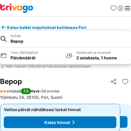
Suosikit
Kirjaud
Val
Katso kaikki majoitukset kohteessa Pori
Kohde
Bepop
Tulo-/lähtöpäivä
Asiakkaat ja huoneet
Päivämäärät
2 asiakasta, 1 huone
Näin maksut vaikuttavat hakutulosten järjestykseen
Bepop
Jaa
Li
Hotelli
7,5
Hyvä
(
36 arviota
)
3 Tähtiluokitus
Yrjönkatu 24, 28100, Pori, Suomi
Valitse päivät nähdäksesi tarkat hinnat
Valitse päivät nähdäksesi tarkat hinnat
Katso hinnat
Katso hinnat