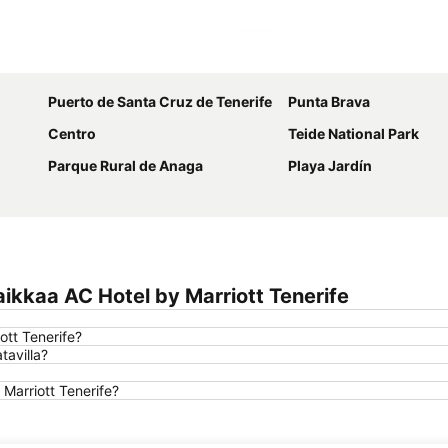
Laajenna kartta
Puerto de Santa Cruz de Tenerife
Punta Brava
Centro
Teide National Park
Parque Rural de Anaga
Playa Jardín
ikkaa AC Hotel by Marriott Tenerife
ott Tenerife?
tavilla?
 Marriott Tenerife?