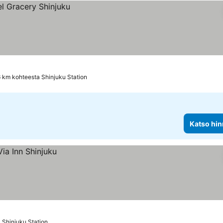
6 km kohteesta Shinjuku Station
Katso hin
 Shinjuku Station