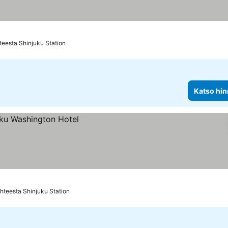
teesta Shinjuku Station
Katso hin
hteesta Shinjuku Station