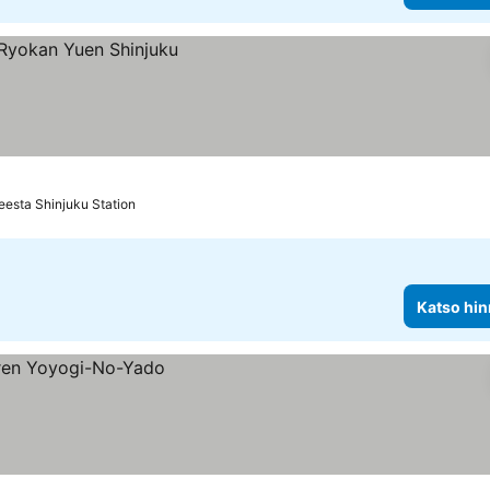
eesta Shinjuku Station
Katso hin