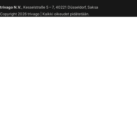
trivago N.V.
, Kesselstraße 5 – 7, 40221 Düsseldorf, Saksa
Copyright 2026 trivago | Kaikki oikeudet pidätetään.