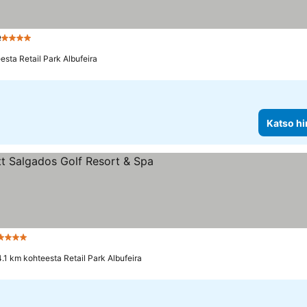
e
4 Tähtiluokitus
esta Retail Park Albufeira
Katso hi
Tähtiluokitus
4.1 km kohteesta Retail Park Albufeira