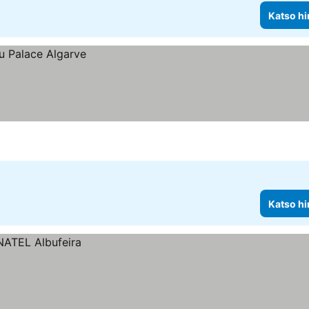
Katso hi
Katso hi