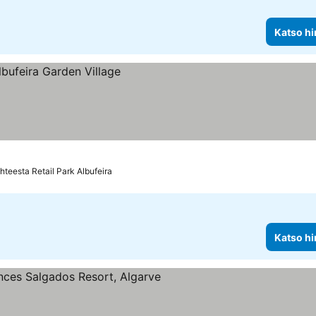
Katso hi
hteesta Retail Park Albufeira
Katso hi