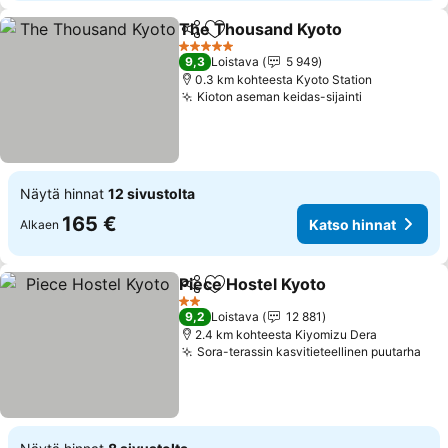
The Thousand Kyoto
Jaa
Lisää suosikkeihin
Katso
5 Tähtiluokitus
9,3
Loistava
5 949
0.3 km kohteesta Kyoto Station
Kioton aseman keidas-sijainti
Katso hinna
Näytä hinnat
12 sivustolta
165 €
Katso hinnat
Alkaen
Piece Hostel Kyoto
Jaa
Lisää suosikkeihin
Katso h
2 Tähtiluokitus
9,2
Loistava
12 881
2.4 km kohteesta Kiyomizu Dera
Sora-terassin kasvitieteellinen puutarha
Kat