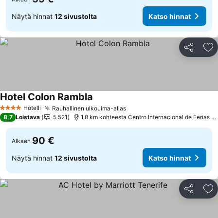
Näytä hinnat
12 sivustolta
Katso hinnat
Jaa
Li
Hotel Colon Rambla
Katso hinnat
Hotelli
Rauhallinen ulkouima-allas
Katso hinnat
4 Tähtiluokitus
8,7
Loistava
5 521
1.8 km kohteesta Centro Internacional de Ferias y
90 €
Alkaen
Näytä hinnat
12 sivustolta
Katso hinnat
Jaa
Li