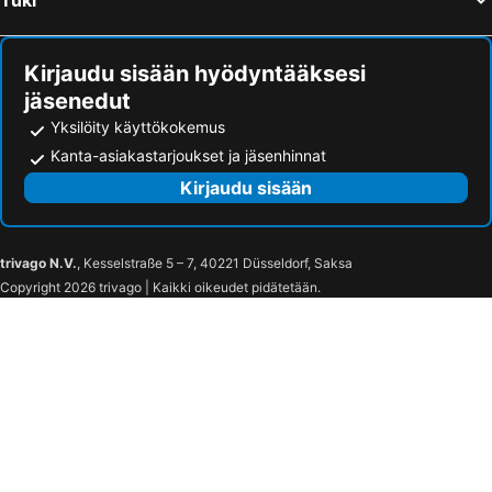
Kirjaudu sisään hyödyntääksesi
jäsenedut
Yksilöity käyttökokemus
Kanta-asiakastarjoukset ja jäsenhinnat
Kirjaudu sisään
trivago N.V.
, Kesselstraße 5 – 7, 40221 Düsseldorf, Saksa
Copyright 2026 trivago | Kaikki oikeudet pidätetään.