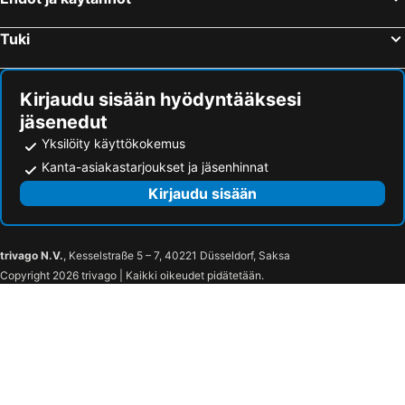
Tuki
Kirjaudu sisään hyödyntääksesi
jäsenedut
Yksilöity käyttökokemus
Kanta-asiakastarjoukset ja jäsenhinnat
Kirjaudu sisään
trivago N.V.
, Kesselstraße 5 – 7, 40221 Düsseldorf, Saksa
Copyright 2026 trivago | Kaikki oikeudet pidätetään.