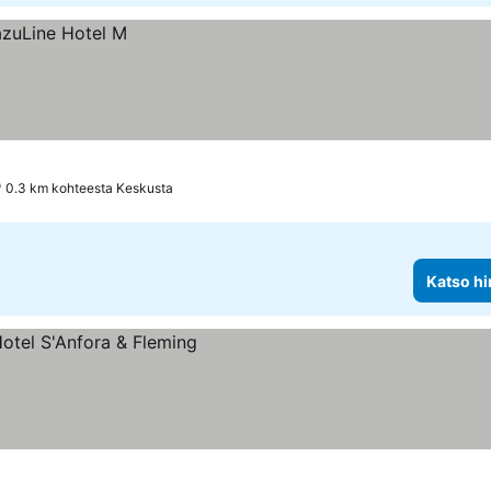
0.3 km kohteesta Keskusta
Katso hi