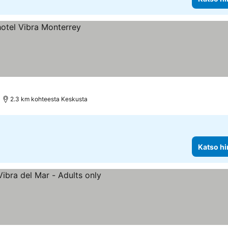
2.3 km kohteesta Keskusta
Katso hi