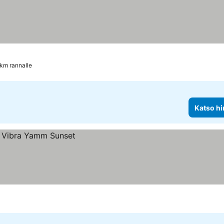
 km rannalle
Katso hi