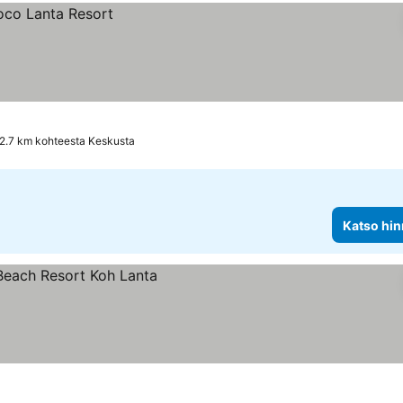
2.7 km kohteesta Keskusta
Katso hin