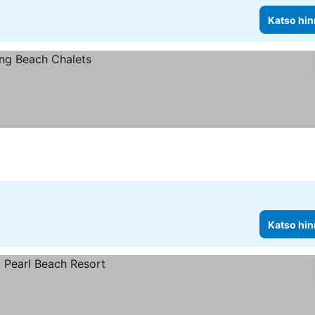
Katso hin
Katso hin