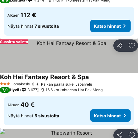
8,8
Loistava
4 344
14.0 km kohteesta Hat Pak Meng
112 €
Alkaen
Näytä hinnat
7 sivustolta
Katso hinnat
Suosittu valinta
Jaa
Li
Koh Hai Fantasy Resort & Spa
Lomakeskus
Paikan päällä sukelluspalvelu
3 Tähtiluokitus
7,9
Hyvä
3 677
16.6 km kohteesta Hat Pak Meng
40 €
Alkaen
Näytä hinnat
5 sivustolta
Katso hinnat