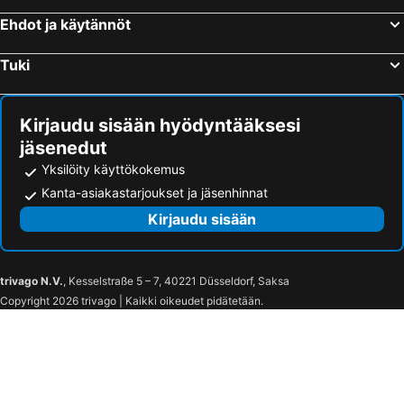
Ehdot ja käytännöt
Tuki
Kirjaudu sisään hyödyntääksesi
jäsenedut
Yksilöity käyttökokemus
Kanta-asiakastarjoukset ja jäsenhinnat
Kirjaudu sisään
trivago N.V.
, Kesselstraße 5 – 7, 40221 Düsseldorf, Saksa
Copyright 2026 trivago | Kaikki oikeudet pidätetään.