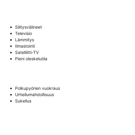
Silitysvälineet
Televisio
Lämmitys
Ilmastointi
Satelliitti-TV
Pieni oleskelutila
Polkupyörien vuokraus
Urheilumahdollisuus
Sukellus