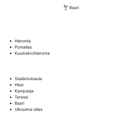
Baari
Hieronta
Poreallas
Kuumakivihieronta
Sisääntuloaula
Hissi
Kampaaja
Terassi
Baari
Ulkouima-allas