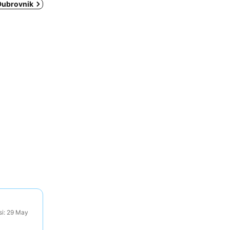
 Dubrovnik
si: 29 May