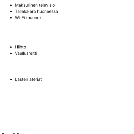
Maksullinen televisio
Tallelokero huoneessa
Wi-Fi (huone)
Hiihto
Vaellusreitti
Lasten ateriat