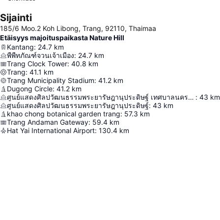
Sijainti
185/6 Moo.2 Koh Libong, Trang, 92110, Thaimaa
Etäisyys majoituspaikasta Nature Hill
Kantang
:
24.7
km
พืพืทภัณฑ์จวนเจ้าเมือง
:
24.7
km
Trang Clock Tower
:
40.8
km
Trang
:
41.1
km
Trang Municipality Stadium
:
41.2
km
Dugong Circle
:
41.2
km
ศูนย์แสดงศิลปวัฒนธรรมพระยารัษฎานุประดิษฐ์ เทศบาลนครตรัง
:
43
km
ศูนย์แสดงศิลปวัฒนธรรมพระยารัษฎานุประดิษฐ์
:
43
km
khao chong botanical garden trang
:
57.3
km
Trang Andaman Gateway
:
59.4
km
Hat Yai International Airport
:
130.4
km