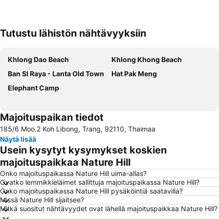
Tutustu lähistön nähtävyyksiin
Laajenna kartta
Khlong Dao Beach
Khlong Khong Beach
Ban SI Raya - Lanta Old Town
Hat Pak Meng
Elephant Camp
Majoituspaikan tiedot
185/6 Moo.2 Koh Libong, Trang, 92110, Thaimaa
Näytä lisää
Usein kysytyt kysymykset koskien
majoituspaikkaa Nature Hill
Onko majoituspaikassa Nature Hill uima-allas?
Ovatko lemmikkieläimet sallittuja majoituspaikassa Nature Hill?
Onko majoituspaikassa Nature Hill pysäköintiä saatavilla?
Missä Nature Hill sijaitsee?
Mitkä suositut nähtävyydet ovat lähellä majoituspaikkaa Nature Hill?