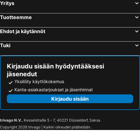
Yritys
Tuotteemme
Ehdot ja käytännöt
Tuki
Kirjaudu sisään hyödyntääksesi
jäsenedut
Yksilöity käyttökokemus
Kanta-asiakastarjoukset ja jäsenhinnat
Kirjaudu sisään
trivago N.V.
, Kesselstraße 5 – 7, 40221 Düsseldorf, Saksa
Copyright 2026 trivago | Kaikki oikeudet pidätetään.