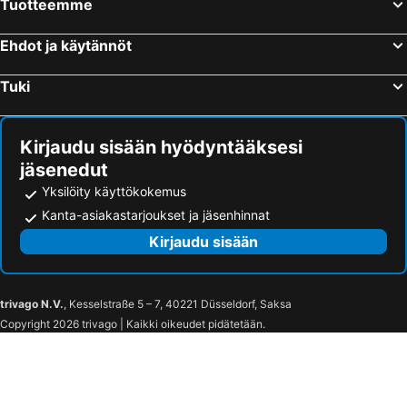
Tuotteemme
Ehdot ja käytännöt
Tuki
Kirjaudu sisään hyödyntääksesi
jäsenedut
Yksilöity käyttökokemus
Kanta-asiakastarjoukset ja jäsenhinnat
Kirjaudu sisään
trivago N.V.
, Kesselstraße 5 – 7, 40221 Düsseldorf, Saksa
Copyright 2026 trivago | Kaikki oikeudet pidätetään.