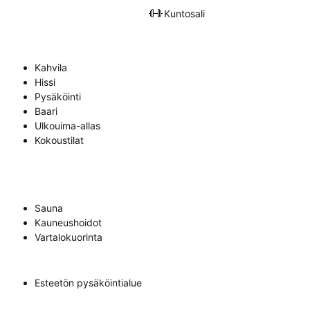
Kuntosali
Kahvila
Hissi
Pysäköinti
Baari
Ulkouima-allas
Kokoustilat
Sauna
Kauneushoidot
Vartalokuorinta
Esteetön pysäköintialue