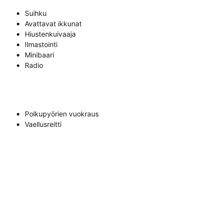
Suihku
Avattavat ikkunat
Hiustenkuivaaja
Ilmastointi
Minibaari
Radio
Polkupyörien vuokraus
Vaellusreitti