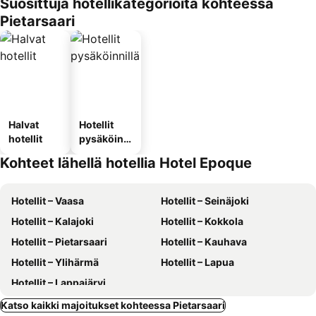
Suosittuja hotellikategorioita kohteessa
Pietarsaari
Halvat
Hotellit
hotellit
pysäköinni
llä
Kohteet lähellä hotellia Hotel Epoque
Hotellit – Vaasa
Hotellit – Seinäjoki
Hotellit – Kalajoki
Hotellit – Kokkola
Hotellit – Pietarsaari
Hotellit – Kauhava
Hotellit – Ylihärmä
Hotellit – Lapua
Hotellit – Lappajärvi
Katso kaikki majoitukset kohteessa Pietarsaari