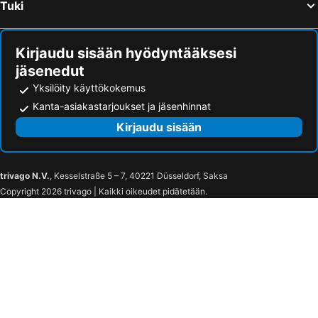
Tuki
Kirjaudu sisään hyödyntääksesi
jäsenedut
Yksilöity käyttökokemus
Kanta-asiakastarjoukset ja jäsenhinnat
Kirjaudu sisään
trivago N.V.
, Kesselstraße 5 – 7, 40221 Düsseldorf, Saksa
Copyright 2026 trivago | Kaikki oikeudet pidätetään.