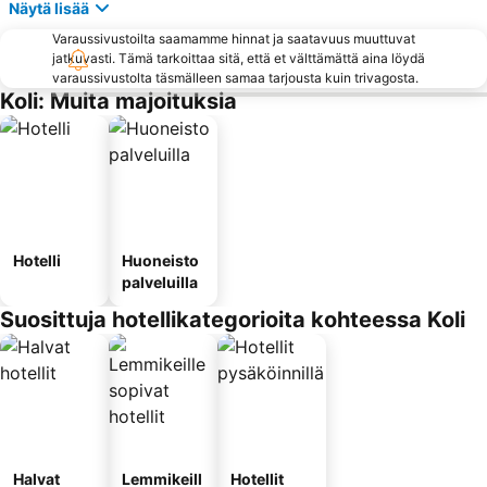
Näytä lisää
Varaussivustoilta saamamme hinnat ja saatavuus muuttuvat
jatkuvasti. Tämä tarkoittaa sitä, että et välttämättä aina löydä
varaussivustolta täsmälleen samaa tarjousta kuin trivagosta.
Koli: Muita majoituksia
Hotelli
Huoneisto
palveluilla
Suosittuja hotellikategorioita kohteessa Koli
Halvat
Lemmikeill
Hotellit