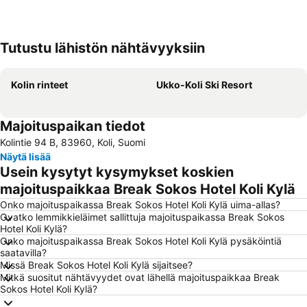
Tutustu lähistön nähtävyyksiin
Laajenna kartta
Kolin rinteet
Ukko-Koli Ski Resort
Majoituspaikan tiedot
Kolintie 94 B, 83960, Koli, Suomi
Näytä lisää
Usein kysytyt kysymykset koskien
majoituspaikkaa Break Sokos Hotel Koli Kylä
Onko majoituspaikassa Break Sokos Hotel Koli Kylä uima-allas?
Ovatko lemmikkieläimet sallittuja majoituspaikassa Break Sokos
Hotel Koli Kylä?
Onko majoituspaikassa Break Sokos Hotel Koli Kylä pysäköintiä
saatavilla?
Missä Break Sokos Hotel Koli Kylä sijaitsee?
Mitkä suositut nähtävyydet ovat lähellä majoituspaikkaa Break
Sokos Hotel Koli Kylä?