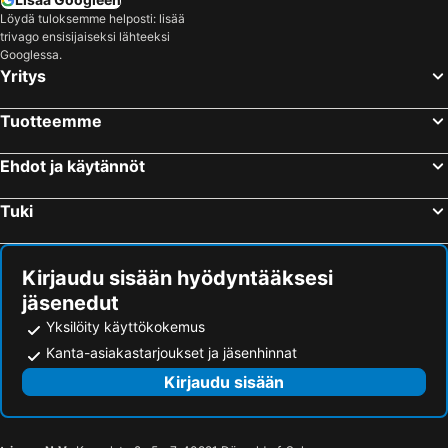
Löydä tuloksemme helposti: lisää
trivago ensisijaiseksi lähteeksi
Googlessa.
Yritys
Tuotteemme
Ehdot ja käytännöt
Tuki
Kirjaudu sisään hyödyntääksesi
jäsenedut
Yksilöity käyttökokemus
Kanta-asiakastarjoukset ja jäsenhinnat
Kirjaudu sisään