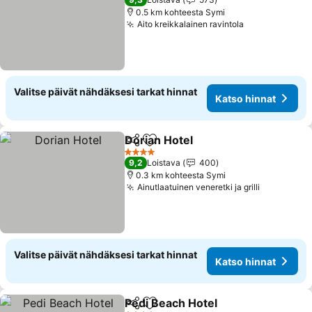
0.5 km kohteesta Symi
Aito kreikkalainen ravintola
Valitse päivät nähdäksesi tarkat hinnat
Katso hinnat
Dorian Hotel
Jaa
Lisää suosikkeihin
4 Tähtiluokitus
9,2
Loistava
400
0.3 km kohteesta Symi
Ainutlaatuinen veneretki ja grilli
Valitse päivät nähdäksesi tarkat hinnat
Katso hinnat
Pedi Beach Hotel
Jaa
Lisää suosikkeihin