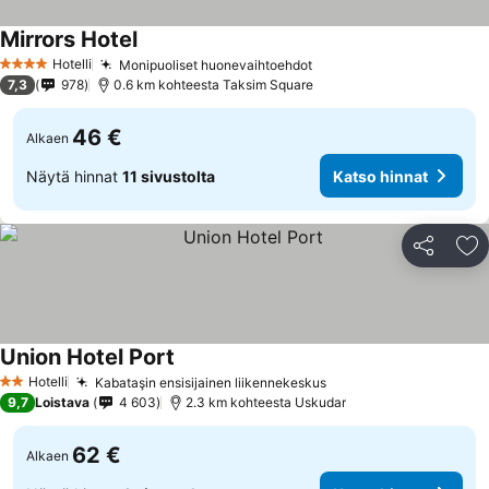
Mirrors Hotel
Hotelli
Monipuoliset huonevaihtoehdot
4 Tähtiluokitus
7,3
978
0.6 km kohteesta Taksim Square
46 €
Alkaen
Näytä hinnat
11 sivustolta
Katso hinnat
Jaa
Li
Union Hotel Port
Hotelli
Kabataşin ensisijainen liikennekeskus
2 Tähtiluokitus
9,7
Loistava
4 603
2.3 km kohteesta Uskudar
62 €
Alkaen