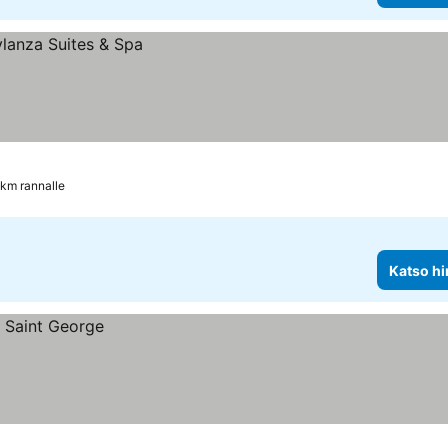
 km rannalle
Katso hi