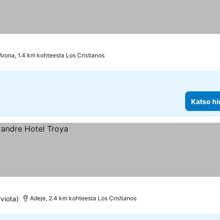
Arona, 1.4 km kohteesta Los Cristianos
Katso hi
viota)
Adeje, 2.4 km kohteesta Los Cristianos