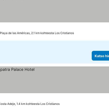
Playa de las Américas, 2.1 km kohteesta Los Cristianos
Katso hi
osta Adeje, 1.4 km kohteesta Los Cristianos