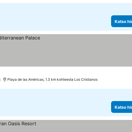
Katso hi
)
Playa de las Américas, 1.3 km kohteesta Los Cristianos
Katso hi