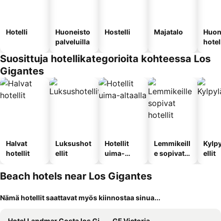
Hotelli
Huoneisto
Hostelli
Majatalo
Huon
palveluilla
hotel
Suosittuja hotellikategorioita kohteessa Los
Gigantes
Halvat
Luksushot
Hotellit
Lemmikeill
Kylp
hotellit
ellit
uima-
e sopivat
ellit
altaalla
hotellit
Beach hotels near Los Gigantes
Nämä hotellit saattavat myös kiinnostaa sinua...
Hotel Landmar Costa los Gigantes
GF Victoria