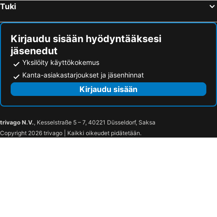
Tuki
Kirjaudu sisään hyödyntääksesi
jäsenedut
Yksilöity käyttökokemus
Kanta-asiakastarjoukset ja jäsenhinnat
Kirjaudu sisään
trivago N.V.
, Kesselstraße 5 – 7, 40221 Düsseldorf, Saksa
Copyright 2026 trivago | Kaikki oikeudet pidätetään.