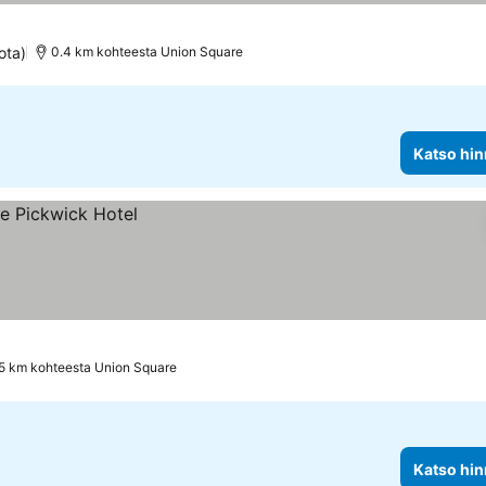
t
ota)
0.4 km kohteesta Union Square
Katso hin
5 km kohteesta Union Square
Katso hin