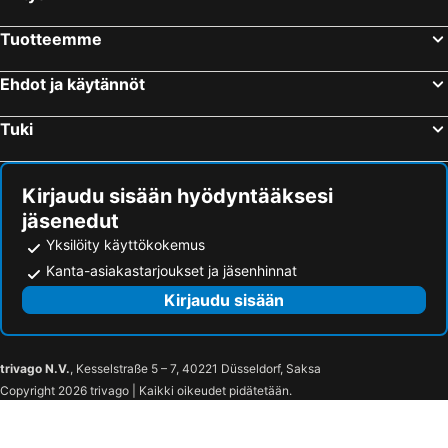
Tuotteemme
Ehdot ja käytännöt
Tuki
Kirjaudu sisään hyödyntääksesi
jäsenedut
Yksilöity käyttökokemus
Kanta-asiakastarjoukset ja jäsenhinnat
Kirjaudu sisään
trivago N.V.
, Kesselstraße 5 – 7, 40221 Düsseldorf, Saksa
Copyright 2026 trivago | Kaikki oikeudet pidätetään.