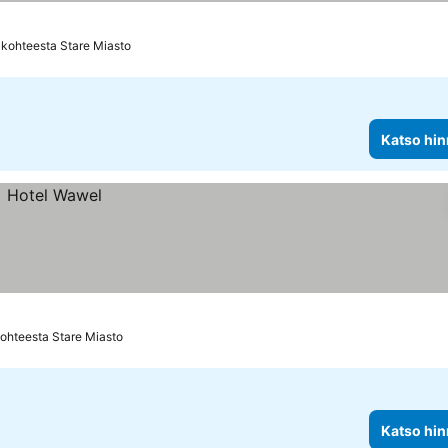
 kohteesta Stare Miasto
Katso hin
ohteesta Stare Miasto
Katso hin