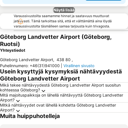
Näytä lisää
Varaussivustoilta saamamme hinnat ja saatavuus muuttuvat
jatkuvasti. Tämä tarkoittaa sitä, että et välttämättä aina löydä
varaussivustolta täsmälleen samaa tarjousta kuin trivagosta.
Göteborg Landvetter Airport (Göteborg,
Ruotsi)
Yhteystiedot
Göteborg Landvetter Airport
,
438 80
,
Puhelinnumero
:
+46(31)941000
|
Virallinen sivusto
Usein kysyttyjä kysymyksiä nähtävyydestä
Göteborg Landvetter Airport
Mikä tekee nähtävyydestä Göteborg Landvetter Airport suositun
kohteessa Göteborg?
Mitä majoituspaikkoja on lähellä nähtävyyttä Göteborg Landvetter
Airport?
Mitkä nähtävyydet ovat lähellä kohdetta Göteborg Landvetter
Airport?
Muita huippuhotelleja