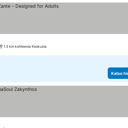
uokitus
1.3 km kohteesta Keskusta
Katso hi