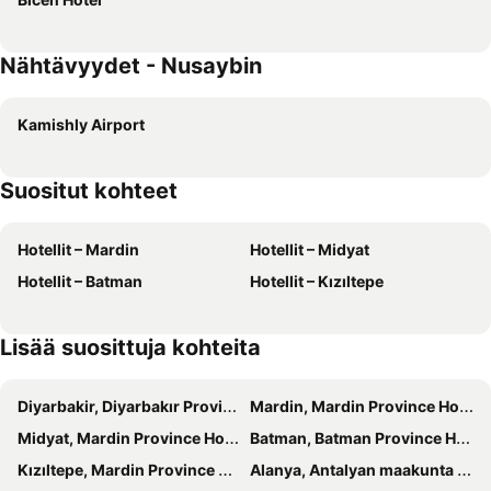
Nähtävyydet - Nusaybin
Kamishly Airport
Suositut kohteet
Hotellit – Mardin
Hotellit – Midyat
Hotellit – Batman
Hotellit – Kızıltepe
Lisää suosittuja kohteita
Diyarbakir, Diyarbakır Province Hotellit
Mardin, Mardin Province Hotellit
Midyat, Mardin Province Hotellit
Batman, Batman Province Hotellit
Kızıltepe, Mardin Province Hotellit
Alanya, Antalyan maakunta Hotellit