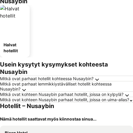
Nusaybin
Halvat
hotellit
Usein kysytyt kysymykset kohteesta
Nusaybin
Mitkä ovat parhaat hotellit kohteessa Nusaybin?
Mitkä ovat parhaat lemmikkiystävälliset hotellit kohteessa
Nusaybin?
Mitkä ovat kohteen Nusaybin parhaat hotellit, joissa on kylpylä?
Mitkä ovat kohteen Nusaybin parhaat hotellit, joissa on uima-allas?
Hotellit – Nusaybin
Nämä hotellit saattavat myös kiinnostaa sinua...
Bicen Hotel