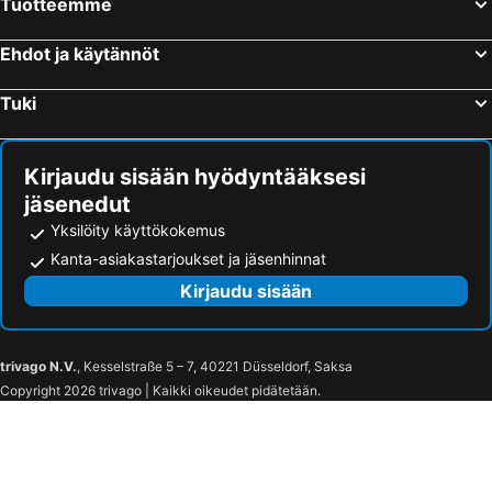
Tuotteemme
Ehdot ja käytännöt
Tuki
Kirjaudu sisään hyödyntääksesi
jäsenedut
Yksilöity käyttökokemus
Kanta-asiakastarjoukset ja jäsenhinnat
Kirjaudu sisään
trivago N.V.
, Kesselstraße 5 – 7, 40221 Düsseldorf, Saksa
Copyright 2026 trivago | Kaikki oikeudet pidätetään.