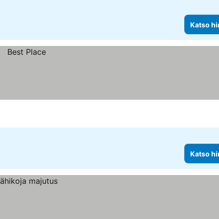
Katso hi
Katso hi