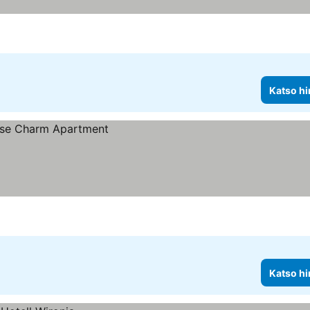
Katso hi
Katso hi