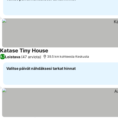
Katase Tiny House
Loistava
(47 arviota)
9,7
39.5 km kohteesta Keskusta
Valitse päivät nähdäksesi tarkat hinnat