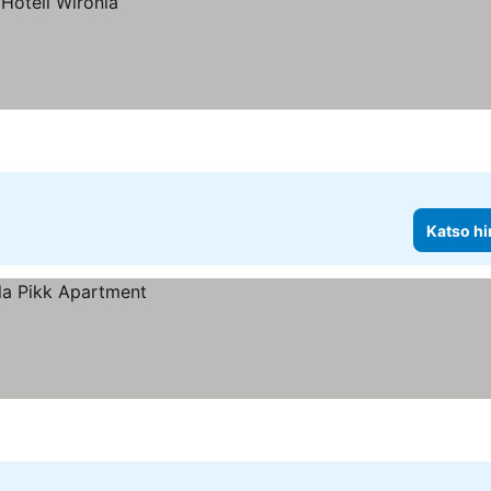
Katso hi