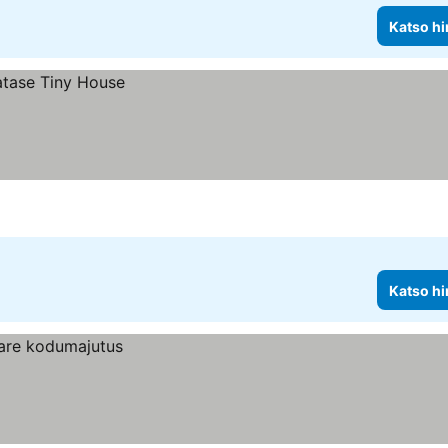
Katso hi
Katso hi