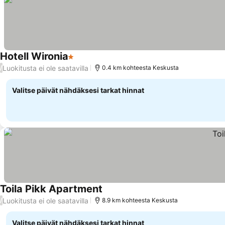
Hotell Wironia
1 Tähtiluokitus
Luokitusta ei ole saatavilla
/
0.4 km kohteesta Keskusta
Valitse päivät nähdäksesi tarkat hinnat
Toila Pikk Apartment
Luokitusta ei ole saatavilla
/
8.9 km kohteesta Keskusta
Valitse päivät nähdäksesi tarkat hinnat