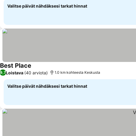
Valitse päivät nähdäksesi tarkat hinnat
Best Place
Loistava
(40 arviota)
9,7
1.0 km kohteesta Keskusta
Valitse päivät nähdäksesi tarkat hinnat