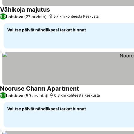
Vähikoja majutus
Loistava
(27 arviota)
9,6
5.7 km kohteesta Keskusta
Valitse päivät nähdäksesi tarkat hinnat
Nooruse Charm Apartment
Loistava
(59 arviota)
9,4
0.3 km kohteesta Keskusta
Valitse päivät nähdäksesi tarkat hinnat