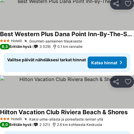
Jaa
Li
Best Western Plus Dana Point Inn-By-The-Sea
Hotelli
Gourmet-aamiainen tilauksesta
3 Tähtiluokitus
8,3
Erittäin hyvä
3 029
0.1 km rannalle
Valitse päivät nähdäksesi tarkat hinnat
Katso hinnat
Jaa
Li
Hilton Vacation Club Riviera Beach & Shores
Hotelli
Kaksi uima-allasta ja poreallasta rannan yllä
3 Tähtiluokitus
8,0
Erittäin hyvä
2 321
2.6 km kohteesta Keskusta