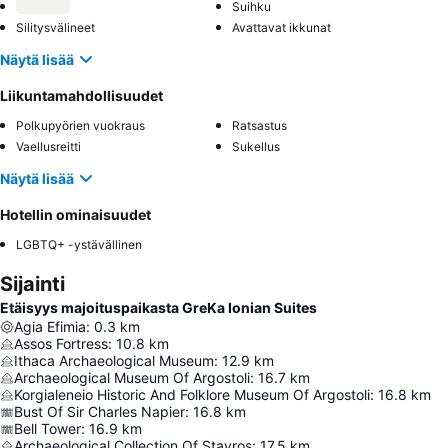
Suihku
Silitysvälineet
Avattavat ikkunat
Näytä lisää
Liikuntamahdollisuudet
Polkupyörien vuokraus
Ratsastus
Vaellusreitti
Sukellus
Näytä lisää
Hotellin ominaisuudet
LGBTQ+ -ystävällinen
Sijainti
Etäisyys majoituspaikasta GreKa Ionian Suites
Agia Efimia
:
0.3
km
Assos Fortress
:
10.8
km
Ithaca Archaeological Museum
:
12.9
km
Archaeological Museum Of Argostoli
:
16.7
km
Korgialeneio Historic And Folklore Museum Of Argostoli
:
16.8
km
Bust Of Sir Charles Napier
:
16.8
km
Bell Tower
:
16.9
km
Archaeological Collection Of Stavros
:
17.5
km