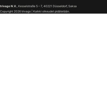
trivago N.V.
, Kesselstraße 5 – 7, 40221 Düsseldorf, Saksa
Copyright 2026 trivago | Kaikki oikeudet pidätetään.