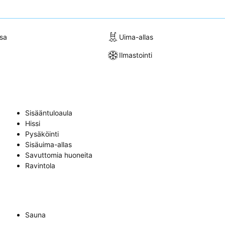
sa
Uima-allas
Ilmastointi
Sisääntuloaula
Hissi
Pysäköinti
Sisäuima-allas
Savuttomia huoneita
Ravintola
Sauna