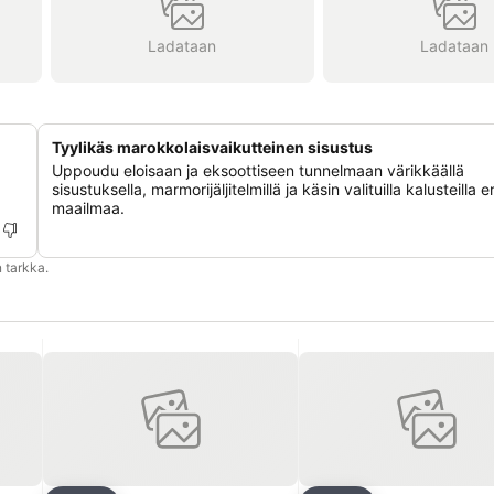
Ladataan
Ladataan
Tyylikäs marokkolaisvaikutteinen sisustus
Uppoudu eloisaan ja eksoottiseen tunnelmaan värikkäällä
sisustuksella, marmorijäljitelmillä ja käsin valituilla kalusteilla er
maailmaa.
 tarkka.