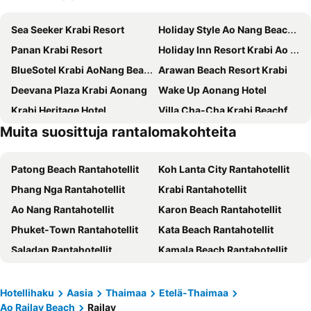
Sea Seeker Krabi Resort
Holiday Style Ao Nang Beach Resort, Krabi
Panan Krabi Resort
Holiday Inn Resort Krabi Ao Nang Beach by IHG
BlueSotel Krabi AoNang Beach
Arawan Beach Resort Krabi
Deevana Plaza Krabi Aonang
Wake Up Aonang Hotel
Krabi Heritage Hotel
Villa Cha-Cha Krabi Beachfront Resort
Muita suosittuja rantalomakohteita
Centara Life Phu Pano Resort Krabi
GLOW Ao Nang Krabi
Maneetel Krabi Beachfront
Krabi Green Hill Pool Villas
Patong Beach Rantahotellit
Koh Lanta City Rantahotellit
Srisuksant Resort
The Pineapple Hotel
Phang Nga Rantahotellit
Krabi Rantahotellit
The Elements Krabi Resort
Sofitel Krabi Phokeethra Golf & Spa Resort
Ao Nang Rantahotellit
Karon Beach Rantahotellit
Sugar Marina Hotel CLIFFHANGER Aonang
ibis Styles Krabi Ao Nang
Phuket-Town Rantahotellit
Kata Beach Rantahotellit
Ao Nang Timber House
BlueSotel SMART Krabi Aonang Beach - Adults only
Saladan Rantahotellit
Kamala Beach Rantahotellit
Varana Krabi Hotel
Hotel Adam Krabi
Bang Tao Beach Rantahotellit
Koh Phi Phi Rantahotellit
Centara Ao Nang Beach Resort & Spa Krabi
The Scene Cliff View Villas
Rawai Beach Rantahotellit
Nai Yang Beach Rantahotellit
River Front Krabi Hotel
Phranang Place- SHA Extra
Hotellihaku
Aasia
Thaimaa
Etelä-Thaimaa
Ao Railay Beach
Railay
Phuket Rantahotellit
Mai Khao Beach Rantahotellit