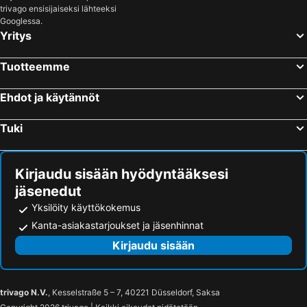
trivago ensisijaiseksi lähteeksi
Googlessa.
Yritys
Tuotteemme
Ehdot ja käytännöt
Tuki
Kirjaudu sisään hyödyntääksesi
jäsenedut
Yksilöity käyttökokemus
Kanta-asiakastarjoukset ja jäsenhinnat
Kirjaudu sisään
trivago N.V.
, Kesselstraße 5 – 7, 40221 Düsseldorf, Saksa