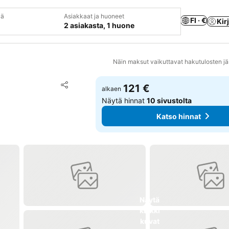
vä
Asiakkaat ja huoneet
FI · €
Kir
2 asiakasta, 1 huone
Näin maksut vaikuttavat hakutulosten jä
Lisää suosikkeihin
121 €
alkaen
Jaa
Näytä hinnat
10 sivustolta
Katso hinnat