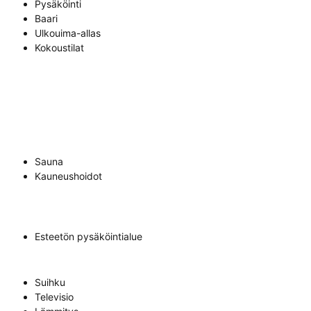
Pysäköinti
Baari
Ulkouima-allas
Kokoustilat
Sauna
Kauneushoidot
Esteetön pysäköintialue
Suihku
Televisio