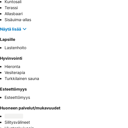
Kuntosali
Terassi
Allasbaari
Sisäuima-allas
Näytä lisää
Lapsille
Lastenhoito
Hyvinvointi
Hieronta
Vesiterapia
Turkkilainen sauna
Esteettömyys
Esteettömyys
Huoneen palvelut/mukavuudet
Silitysvälineet