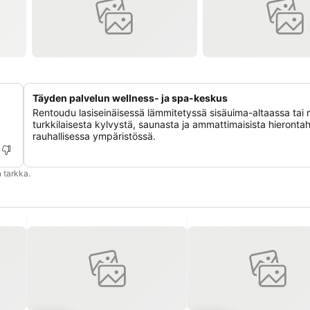
Täyden palvelun wellness- ja spa-keskus
Rentoudu lasiseinäisessä lämmitetyssä sisäuima-altaassa tai 
turkkilaisesta kylvystä, saunasta ja ammattimaisista hieronta
rauhallisessa ympäristössä.
 tarkka.