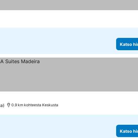
Katso hi
ta)
0.9 km kohteesta Keskusta
Katso hi