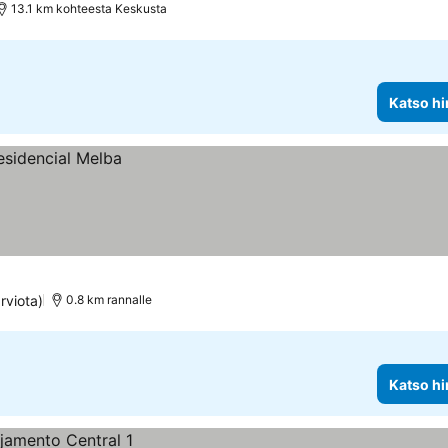
13.1 km kohteesta Keskusta
Katso hi
rviota)
0.8 km rannalle
Katso hi