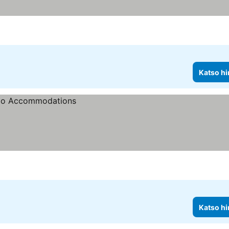
Katso hi
Katso hi